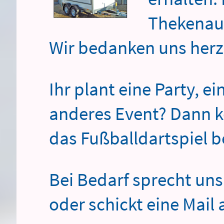
Thekenaus
Wir bedanken uns herzl
Ihr plant eine Party, e
anderes Event? Dann k
das Fußballdartspiel b
Bei Bedarf sprecht uns
oder schickt eine Mai