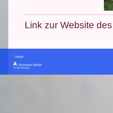
Link zur Website des
Kontakt
Druckversion
|
Sitemap
© TuS Lehmden