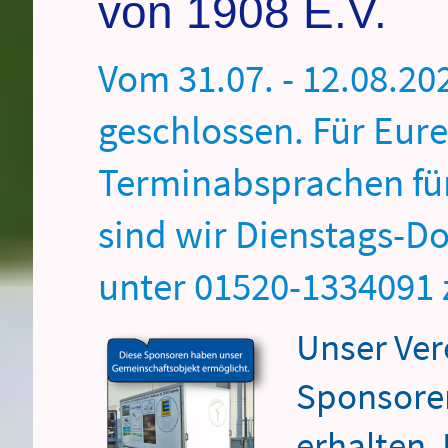
von 1908 E.V.
Vom 31.07. - 12.08.202
geschlossen. Für Eur
Terminabsprachen für
sind wir Dienstags-D
unter 01520-1334091 
Unser Ver
Sponsoren
erhalten. 