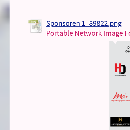
Sponsoren 1_89822.png
Portable Network Image F