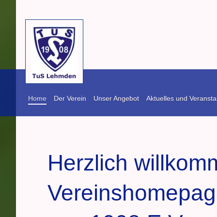
Home
Der Verein
Unser Angebot
Aktuelles und Veransta
Herzlich willkom
Vereinshomepag