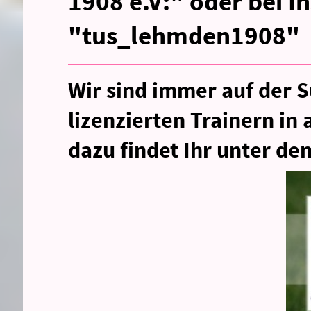
1908 e.V:" oder bei I
"tus_lehmden1908"
Wir sind immer auf der S
lizenzierten Trainern in 
dazu findet Ihr unter de