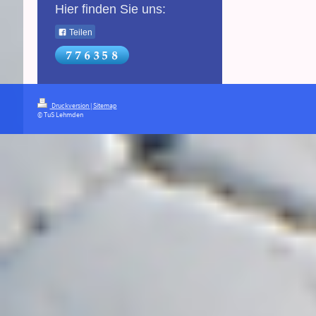
Hier finden Sie uns:
Teilen
Druckversion
|
Sitemap
© TuS Lehmden