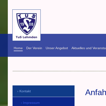
Home
Der Verein
Unser Angebot
Aktuelles und Veransta
TuS Lehmden vo
Anfah
Kontakt
Impressum