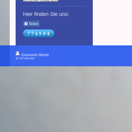
Hier finden Sie uns:
Teilen
Druckversion
|
Sitemap
© TuS Lehmden