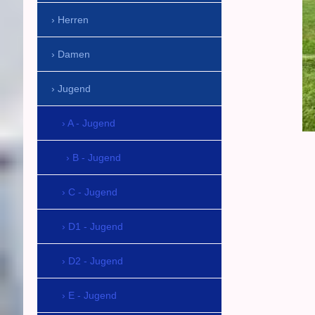
Herren
Damen
Jugend
A - Jugend
B - Jugend
C - Jugend
D1 - Jugend
D2 - Jugend
E - Jugend