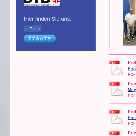
Hier finden Sie uns:
Teilen
Pro
Prot
PDF
Prä
Mitg
PDF
Pro
Prot
PDF
Prä