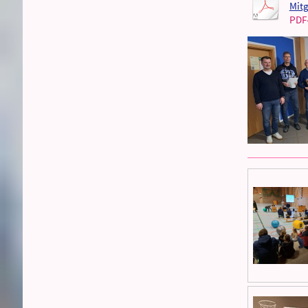
Mitg
PDF