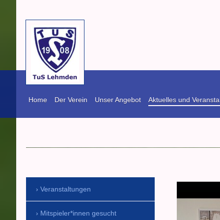
Home
Der Verein
Unser Angebot
Aktuelles und Veransta
TuS Lehmden vo
Veranstaltungen
Mitspieler*innen gesucht