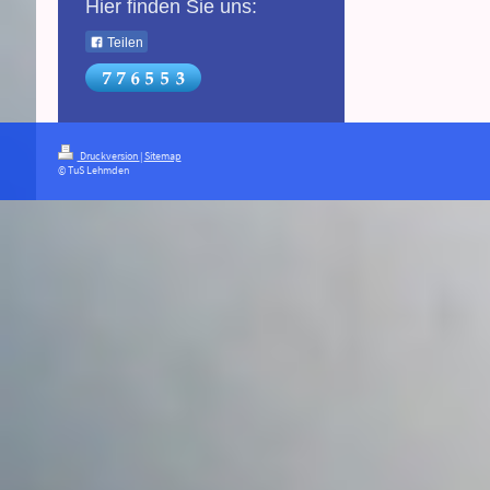
Hier finden Sie uns:
Teilen
Druckversion
|
Sitemap
© TuS Lehmden