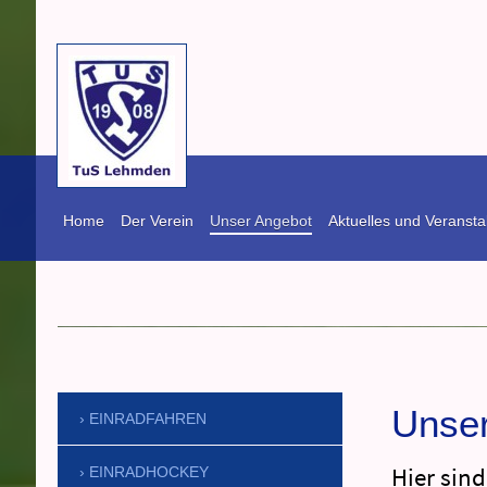
Home
Der Verein
Unser Angebot
Aktuelles und Veransta
TuS Lehmden vo
Unser
EINRADFAHREN
Hier sin
EINRADHOCKEY