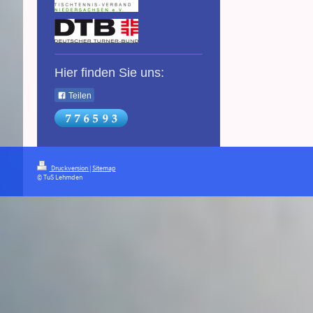
Hier finden Sie uns:
Teilen
Druckversion
|
Sitemap
© TuS Lehmden