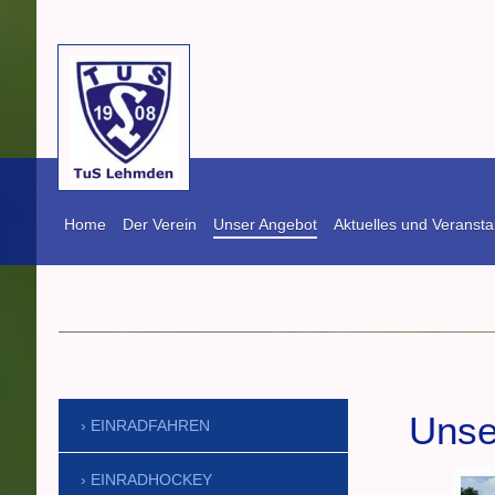
Home
Der Verein
Unser Angebot
Aktuelles und Veransta
TuS Lehmden vo
Unse
EINRADFAHREN
EINRADHOCKEY