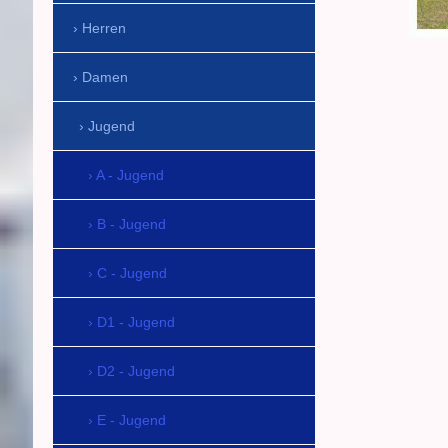
Herren
Damen
Jugend
A - Jugend
B - Jugend
C - Jugend
D1 - Jugend
D2 - Jugend
E - Jugend