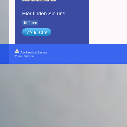
Hier finden Sie uns:
Teilen
Druckversion
|
Sitemap
© TuS Lehmden