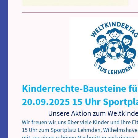
Kinderrechte-Bausteine f
20.09.2025 15 Uhr Sportp
Unsere Aktion zum Weltkinder
Wir freuen wir uns über viele Kinder und ihre E
15 Uhr zum Sportplatz Lehmden, Wilhelmshave
mit uns einen schönen Nachmittag verbringen