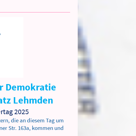
ür Demokratie
latz Lehmden
tag 2025
ltern, die an diesem Tag um
ner Str. 163a, kommen und