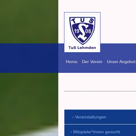
Home
Der Verein
Unser Angebot
TuS Lehm
Veranstaltungen
Mitspieler*innen gesucht