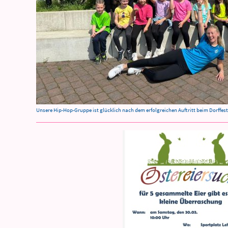
Unsere Hip-Hop-Gruppe ist glücklich nach dem erfolgreichen Auftritt beim Dorffes