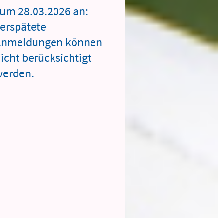
zum 28.03.2026 an:
erspätete
Anmeldungen können
icht berücksichtigt
werden.