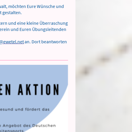
ewalt, möchten Eure Wünsche und
t gestalten.
ltern und eine kleine Überraschung
 Verein und Euren Übungsleitenden
@ewetel.net
an. Dort beantworten